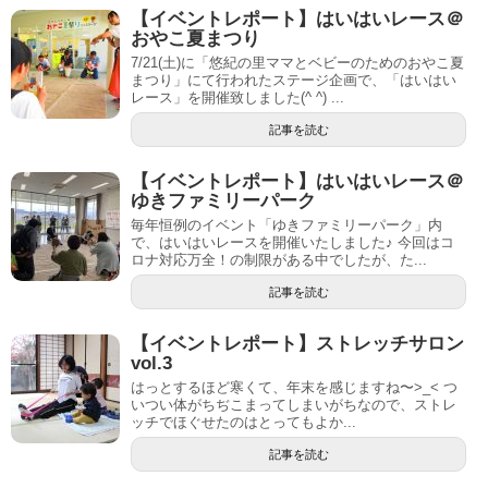
【イベントレポート】はいはいレース＠
おやこ夏まつり
7/21(土)に「悠紀の里ママとベビーのためのおやこ夏
まつり」にて行われたステージ企画で、「はいはい
レース」を開催致しました(^ ^) ...
記事を読む
【イベントレポート】はいはいレース＠
ゆきファミリーパーク
毎年恒例のイベント「ゆきファミリーパーク」内
で、はいはいレースを開催いたしました♪ 今回はコ
ロナ対応万全！の制限がある中でしたが、た...
記事を読む
【イベントレポート】ストレッチサロン
vol.3
はっとするほど寒くて、年末を感じますね〜>_< つ
いつい体がちぢこまってしまいがちなので、ストレ
ッチでほぐせたのはとってもよか...
記事を読む