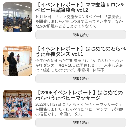
【イベントレポート】ママ交流サロン&
ベビー用品譲渡会 vol.2
10月15日に「ママ交流サロン&ベビー用品譲渡会」
を開催しました♪ 実は今まで回ってきた中で、なか
なかお部屋をとることができなくて...
記事を読む
【イベントレポート】はじめてのわらべ
うた産後ダンス vol.1
今年から始まった定期講座「はじめてのわらべうた
産後ダンス」を1月28日に開催しました お申し込み
は７組あったのですが、季節柄、体調不...
記事を読む
【22/05イベントレポート】はじめての
わらべうたベビーマッサージ
2022年5月27日に「わらべうたベビーマッサージ」
を開催しました♪ わらべうたベビーマッサージ講師
の稲垣です。 今回は、久し...
記事を読む