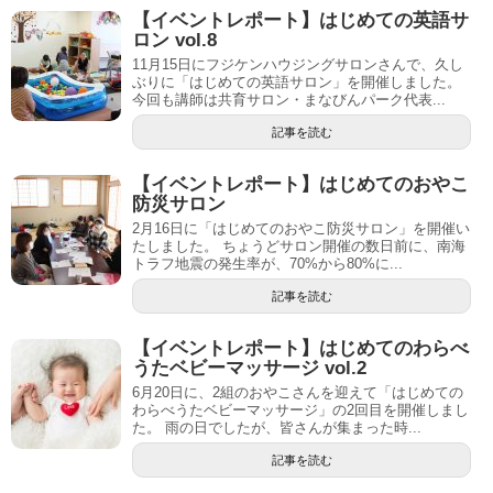
【イベントレポート】はじめての英語サ
ロン vol.8
11月15日にフジケンハウジングサロンさんで、久し
ぶりに「はじめての英語サロン」を開催しました。
今回も講師は共育サロン・まなびんパーク代表...
記事を読む
【イベントレポート】はじめてのおやこ
防災サロン
2月16日に「はじめてのおやこ防災サロン」を開催い
たしました。 ちょうどサロン開催の数日前に、南海
トラフ地震の発生率が、70%から80%に...
記事を読む
【イベントレポート】はじめてのわらべ
うたベビーマッサージ vol.2
6月20日に、2組のおやこさんを迎えて「はじめての
わらべうたベビーマッサージ」の2回目を開催しまし
た。 雨の日でしたが、皆さんが集まった時...
記事を読む