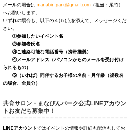
メールの場合は
manabin.park@gmail.com
（担当：尾竹）
へお願いします。
いずれの場合も、以下の４(５)点を添えて、メッセージくだ
さい。
①参加したいイベント名
②参加者氏名
③ご連絡可能な電話番号（携帯推奨）
④メールアドレス（パソコンからのメールを受け付け
られるもの）
⑤（いれば）同伴するお子様の名前・月年齢（複数名
の場合、全員分）
共育サロン・まなびんパーク公式LINEアカウン
トお友だち募集中！
LINEアカウント
ではイベントの情報や詳細も配信もしてお