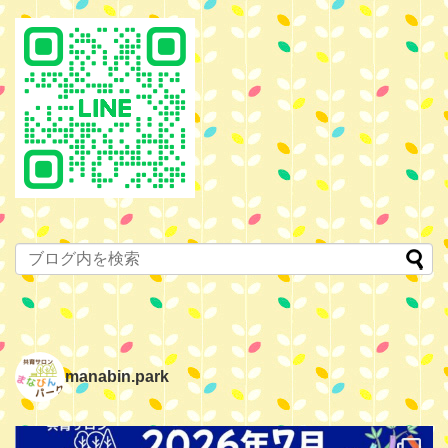
manabin.park