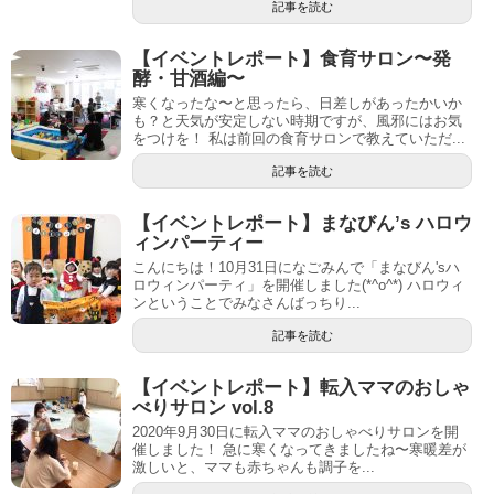
記事を読む
【イベントレポート】食育サロン〜発
酵・甘酒編〜
寒くなったな〜と思ったら、日差しがあったかいか
も？と天気が安定しない時期ですが、風邪にはお気
をつけを！ 私は前回の食育サロンで教えていただ...
記事を読む
【イベントレポート】まなびん’s ハロウ
ィンパーティー
こんにちは！10月31日になごみんで「まなびん'sハ
ロウィンパーティ」を開催しました(*^o^*) ハロウィ
ンということでみなさんばっちり...
記事を読む
【イベントレポート】転入ママのおしゃ
べりサロン vol.8
2020年9月30日に転入ママのおしゃべりサロンを開
催しました！ 急に寒くなってきましたね〜寒暖差が
激しいと、ママも赤ちゃんも調子を...