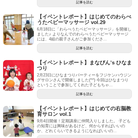
記事を読む
【イベントレポート】はじめてのわらべ
うたベビーマッサージ vol.29
6月18日に「わらべうたベビーマッサージ」を開催し
ました♪ よりなんでのわらべうたベビーマッサージ
には、4組の親子さんがご参加くださ...
記事を読む
【イベントレポート】まなびん’s ひなま
つり
2月23日にひなまつりパーティーをフジケンハウジン
グサロンさんで開催しました(^^) 今回はひなまつり
ということで参加してくれた子どもちゃ...
記事を読む
【イベントレポート】はじめての右脳教
育サロン vol.1
9月4日開催！定期講座に仲間入りしました。 子ども
の知育には興味があるけど、何からすればいいの
か、どれくらいできるようになればいいの...