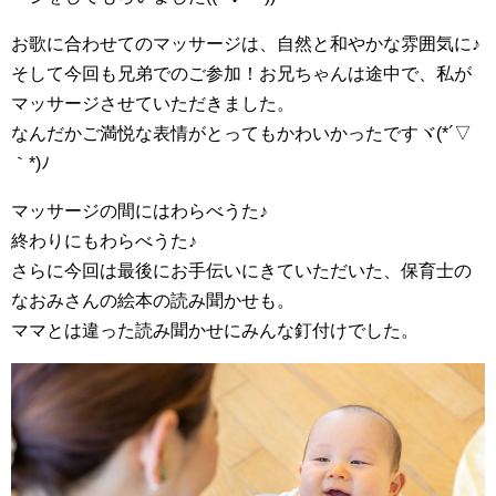
お歌に合わせてのマッサージは、自然と和やかな雰囲気に♪
そして今回も兄弟でのご参加！お兄ちゃんは途中で、私が
マッサージさせていただきました。
なんだかご満悦な表情がとってもかわいかったですヾ(*´▽
｀*)ﾉ⁡⁡
マッサージの間にはわらべうた♪
終わりにもわらべうた♪
さらに今回は最後にお手伝いにきていただいた、保育士の
なおみさんの絵本の読み聞かせも。
ママとは違った読み聞かせにみんな釘付けでした。