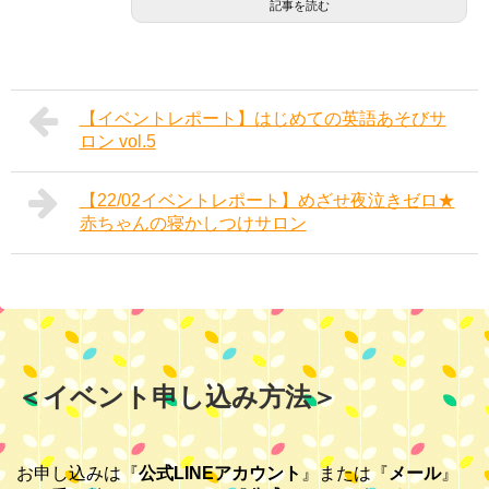
記事を読む
【イベントレポート】はじめての英語あそびサ
ロン vol.5
【22/02イベントレポート】めざせ夜泣きゼロ★
赤ちゃんの寝かしつけサロン
＜イベント申し込み方法＞
お申し込みは『
公式LINEアカウント
』または『
メール
』