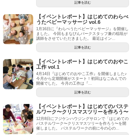
記事を読む
【イベントレポート】はじめてのわらべ
うたベビーマッサージ vol.6
1月16日に『わらべうたベビーマッサージ』を開催し
ました。 今回もまなびんパークスタッフ兼の稲垣が
講師をさせていただきました。 最近はイン...
記事を読む
【イベントレポート】はじめてのおやこ
工作 vol.1
4月14日『はじめてのおやこ工作』を開催しました♪
今月から定期開催がスタート！初回はなごみんでの
開催でした。 今月の工作は『...
記事を読む
【イベントレポート】はじめてのパステ
ルワーク〜クリスマスツリーを作ろう〜
12月8日にフジケンハウジングサロンで「はじめての
パステルワーク〜クリスマスツリーを作ろう〜を開
催しました。 パステルワークの前に今の心の...