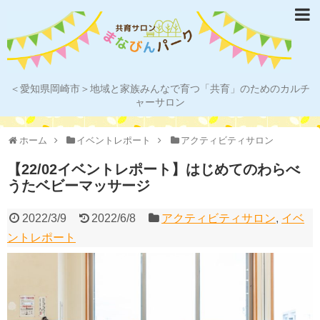
＜愛知県岡崎市＞地域と家族みんなで育つ「共育」のためのカルチ
ャーサロン
ホーム
イベントレポート
アクティビティサロン
【22/02イベントレポート】はじめてのわらべ
うたベビーマッサージ
2022/3/9
2022/6/8
アクティビティサロン
,
イベ
ントレポート