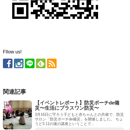
Fllow us!
関連記事
【イベントレポート】防災ポーチde備
災〜生活にプラスワン防災〜
3月16日に守ろう子どもと赤ちゃんとの共催で、防災
サロン「防災ポーチde備災」を開催しました。 ちょ
うど3.11の後の講座ということで...