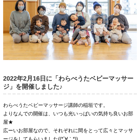
2022年2月16日に「わらべうたベビーマッサー
ジ」を開催しました♪
わらべうたベビーマッサージ講師の稲垣です。
よりなんでの開催は、いつも光いっぱいの気持ち良いお部
屋★
広ーいお部屋なので、それぞれに間をとって広々とマッサ
ージをしてもらいました((*´∀｀*))⁡⁡