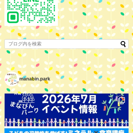
manabin.park